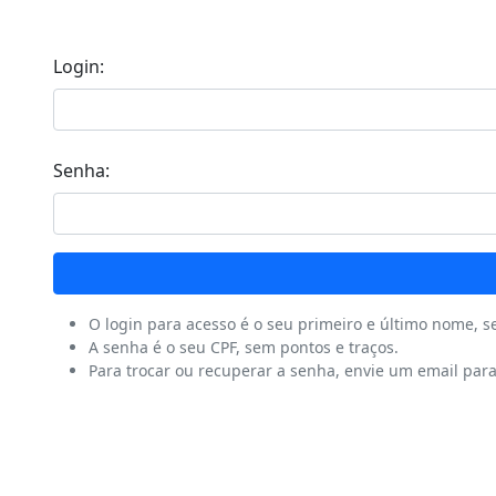
Login:
Senha:
O login para acesso é o seu primeiro e último nome, 
A senha é o seu CPF, sem pontos e traços.
Para trocar ou recuperar a senha, envie um email par